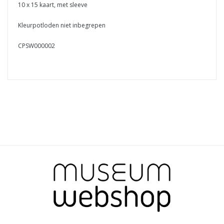
10 x 15 kaart, met sleeve
Kleurpotloden niet inbegrepen
CPSW000002