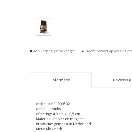
Aan verlanglijst toevoegen
Neem contact op over dit pr
Informatie
Reviews (0
Artikel: KMCL000502
Aantal: 1 stuks
Afmeting: 4,9 cm x 10,5 cm
Materiaal: Papier en magneet
Productie: gemaakt in Nederland
Merk: Klickmark