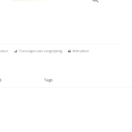
oduct
Toevoegen aan vergelijking
Afdrukken
)
Tags