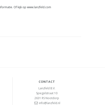
formatie. Of kijk op www.lanzfeld.com
CONTACT
Lanzfeld B.V.
Spiegelstraat 10
2631 RS
Nootdorp
info@lanzfeld.nl