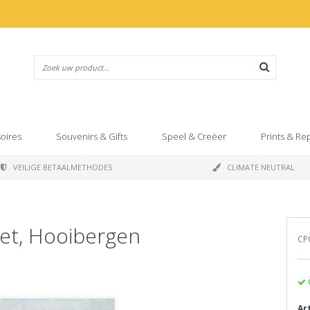
oires
Souvenirs & Gifts
Speel & Creëer
Prints & Re
VEILIGE BETAALMETHODES
CLIMATE NEUTRAL
net, Hooibergen
CP
Ar