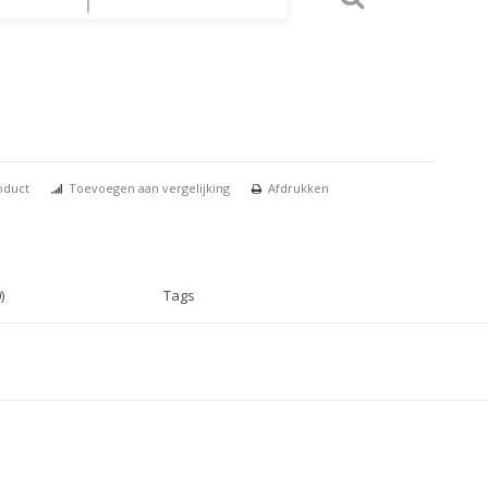
oduct
Toevoegen aan vergelijking
Afdrukken
)
Tags