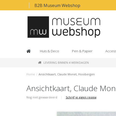
B2B Museum Webshop
Huis & Deco
Pen & Papier
Access
LEVERING BINNEN 4 WERKDAGEN
Home
/
Ansichtkaart, Claude Monet, Hooibergen
Ansichtkaart, Claude Mo
Nog niet gewaardeerd
|
Schrijf je eigen review