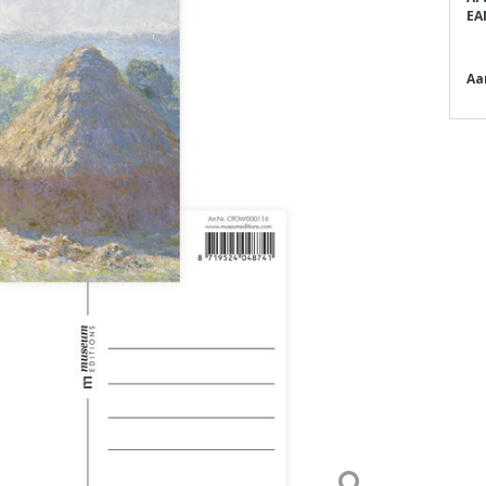
EA
Aa