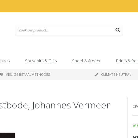
oires
Souvenirs & Gifts
Speel & Creëer
Prints & Re
VEILIGE BETAALMETHODES
CLIMATE NEUTRAL
nstbode, Johannes Vermeer
CP
Ar