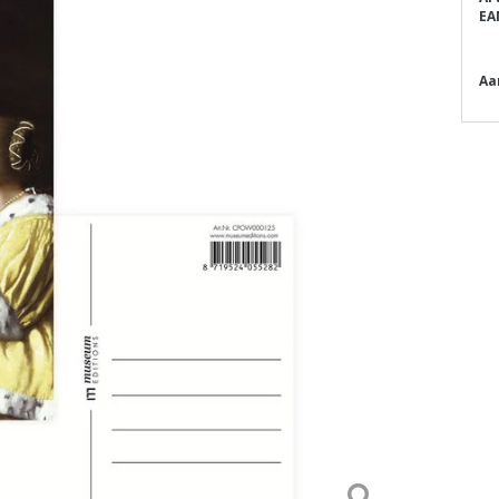
EA
Aa