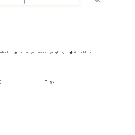
oduct
Toevoegen aan vergelijking
Afdrukken
)
Tags