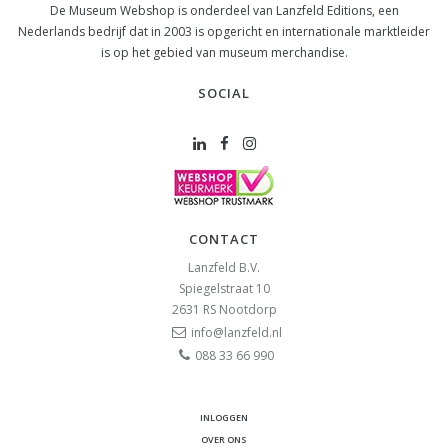
De Museum Webshop is onderdeel van Lanzfeld Editions, een
Nederlands bedrijf dat in 2003 is opgericht en internationale marktleider
is op het gebied van museum merchandise.
SOCIAL
CONTACT
Lanzfeld B.V.
Spiegelstraat 10
2631 RS
Nootdorp
info@lanzfeld.nl
088 33 66 990
INLOGGEN
OVER ONS