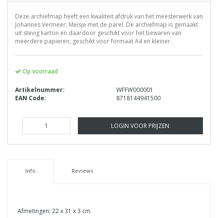
Deze archiefmap heeft een kwaliteit afdruk van het meesterwerk van
Johannes Vermeer; Meisje met de parel. De archiefmap is gemaakt
uit stevig karton en daardoor geschikt voor het bewaren van
meerdere papieren, geschikt voor formaat A4 en kleiner.
Op voorraad
Artikelnummer:
WFFW000001
EAN Code:
8718144941500
LOGIN VOOR PRIJZEN
Info
Reviews
Afmetingen: 22 x 31 x 3 cm