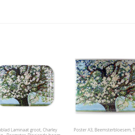
nblad Laminaat groot, Charley
Poster A3, Beemsterbloesem, 