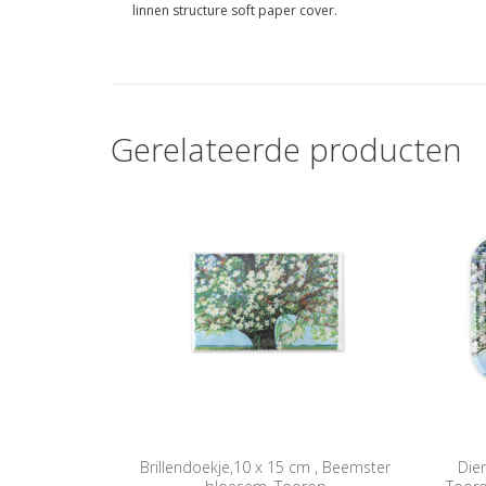
linnen structure soft paper cover.
Gerelateerde producten
Brillendoekje,10 x 15 cm , Beemster
Die