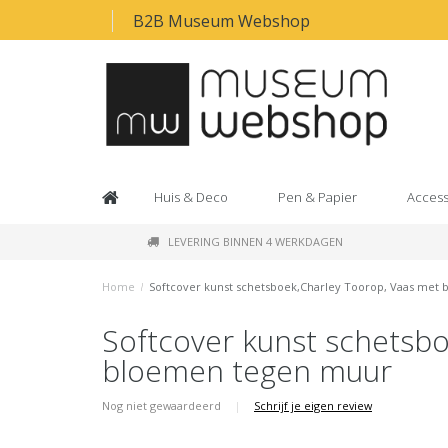
B2B Museum Webshop
Huis & Deco
Pen & Papier
Access
LEVERING BINNEN 4 WERKDAGEN
Home
/
Softcover kunst schetsboek,Charley Toorop, Vaas met
Softcover kunst schetsbo
bloemen tegen muur
Nog niet gewaardeerd
|
Schrijf je eigen review