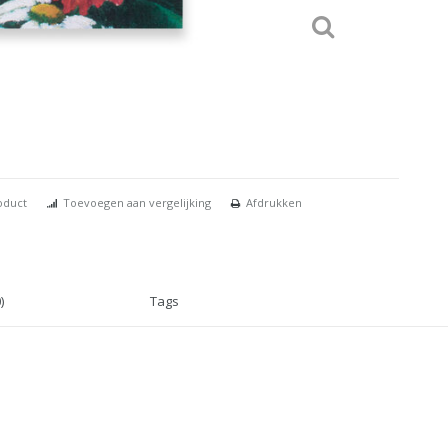
oduct
Toevoegen aan vergelijking
Afdrukken
)
Tags