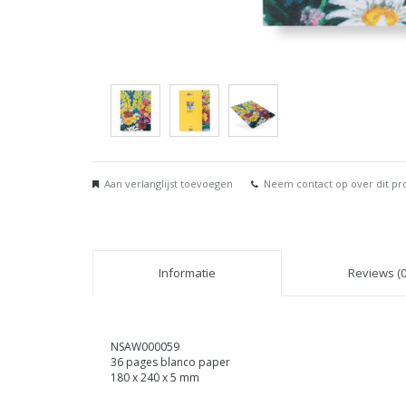
Aan verlanglijst toevoegen
Neem contact op over dit pr
Informatie
Reviews (0
NSAW000059
36 pages blanco paper
180 x 240 x 5 mm