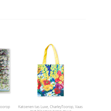
Toorop
Katoenen tas Luxe, CharleyToorop, Vaas