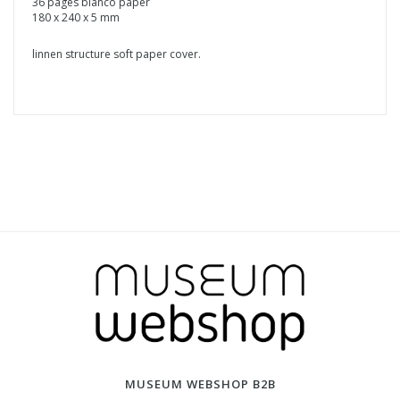
36 pages blanco paper
180 x 240 x 5 mm
linnen structure soft paper cover.
MUSEUM WEBSHOP B2B