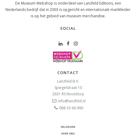
De Museum Webshop is onderdeel van Lanzfeld Editions, een
Nederlands bedrijf dat in 2003 is opgericht en internationale marktleider
is op het gebied van museum merchandise.
SOCIAL
CONTACT
Lanzfeld B.V.
Spiegelstraat 10
2631 RS
Nootdorp
info@lanzfeld.nl
088 33 66 990
INLOGGEN
OVER ONS