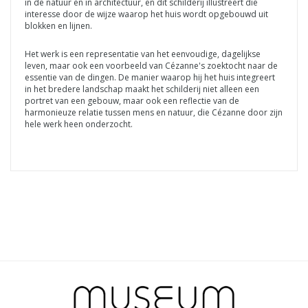
in de natuur en in architectuur, en dit schilderij illustreert die
interesse door de wijze waarop het huis wordt opgebouwd uit
blokken en lijnen.
Het werk is een representatie van het eenvoudige, dagelijkse
leven, maar ook een voorbeeld van Cézanne's zoektocht naar de
essentie van de dingen. De manier waarop hij het huis integreert
in het bredere landschap maakt het schilderij niet alleen een
portret van een gebouw, maar ook een reflectie van de
harmonieuze relatie tussen mens en natuur, die Cézanne door zijn
hele werk heen onderzocht.