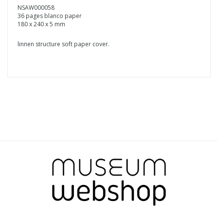
NSAW000058
36 pages blanco paper
180 x 240 x 5 mm
linnen structure soft paper cover.