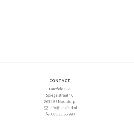
CONTACT
Lanzfeld B.V.
Spiegelstraat 10
2631 RS
Nootdorp
info@lanzfeld.nl
088 33 66 990