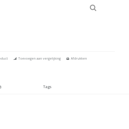
oduct
Toevoegen aan vergelijking
Afdrukken
)
Tags