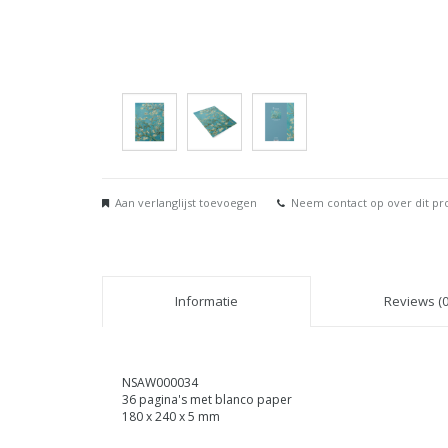
Aan verlanglijst toevoegen
Neem contact op over dit pr
Informatie
Reviews (0
NSAW000034
36 pagina's met blanco paper
180 x 240 x 5 mm