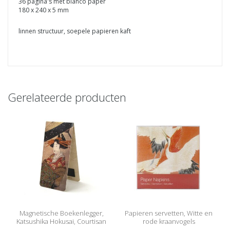
36 pagina's met blanco paper
180 x 240 x 5 mm
linnen structuur, soepele papieren kaft
Gerelateerde producten
Magnetische Boekenlegger,
Papieren servetten, Witte en
Katsushika Hokusai, Courtisan
rode kraanvogels