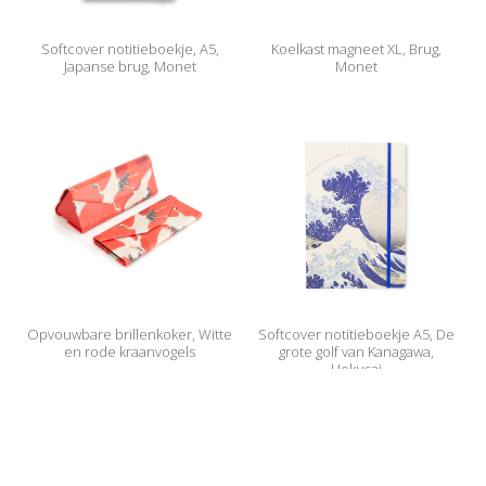
Softcover notitieboekje, A5,
Koelkast magneet XL, Brug,
Japanse brug, Monet
Monet
Opvouwbare brillenkoker, Witte
Softcover notitieboekje A5, De
en rode kraanvogels
grote golf van Kanagawa,
Hokusai