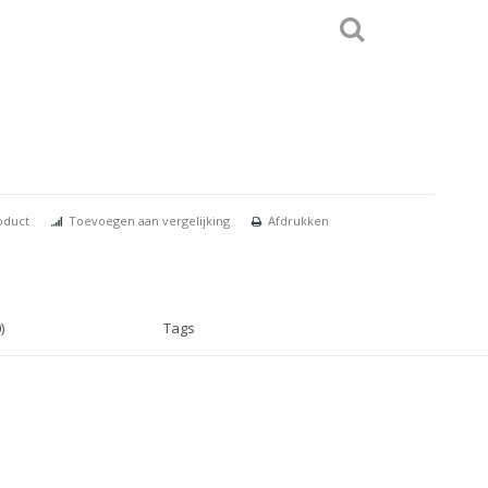
oduct
Toevoegen aan vergelijking
Afdrukken
)
Tags