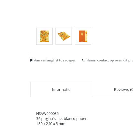
Aan verlanglijst toevoegen
Neem contact op over dit pr
Informatie
Reviews (0
NSAW000035
36 pagina's met blanco paper
180 x 240 x 5 mm