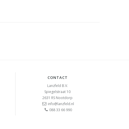
CONTACT
Lanzfeld B.V.
Spiegelstraat 10
2631 RS
Nootdorp
info@lanzfeld.nl
088 33 66 990