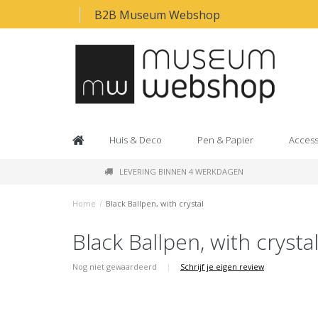
B2B Museum Webshop
Huis & Deco
Pen & Papier
Access
LEVERING BINNEN 4 WERKDAGEN
Home
/
Black Ballpen, with crystal
Black Ballpen, with crysta
Nog niet gewaardeerd
|
Schrijf je eigen review