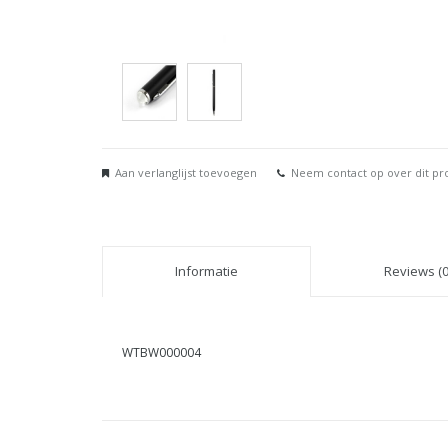
Aan verlanglijst toevoegen
Neem contact op over dit pr
Informatie
Reviews (0
WTBW000004