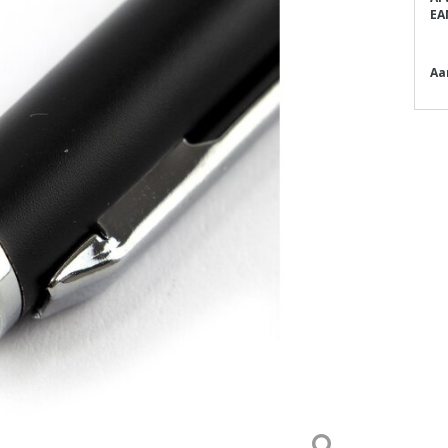
EA
Aa