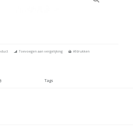
oduct
Toevoegen aan vergelijking
Afdrukken
)
Tags