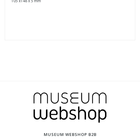
105 x148 x 5 mm
MUSEUM WEBSHOP B2B