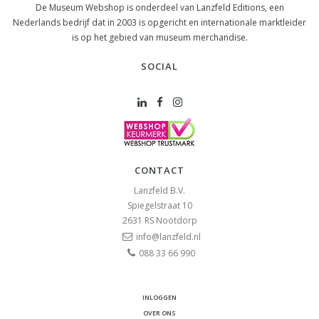
De Museum Webshop is onderdeel van Lanzfeld Editions, een
Nederlands bedrijf dat in 2003 is opgericht en internationale marktleider
is op het gebied van museum merchandise.
SOCIAL
CONTACT
Lanzfeld B.V.
Spiegelstraat 10
2631 RS
Nootdorp
info@lanzfeld.nl
088 33 66 990
INLOGGEN
OVER ONS