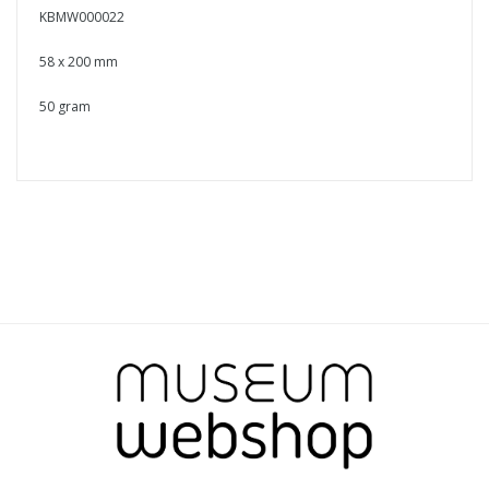
KBMW000022
58 x 200 mm
50 gram