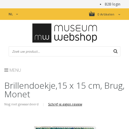
B2B login
NL
0 Artikelen
MENU
Brillendoekje,15 x 15 cm, Brug,
Monet
Nog niet gewaardeerd
|
Schrijf je eigen review