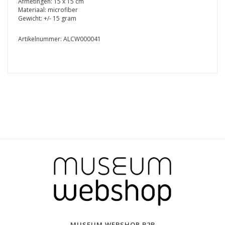
Afmetingen: 15 x 15 cm
Materiaal: microfiber
Gewicht: +/- 15 gram
Artikelnummer: ALCW000041
MUSEUM WEBSHOP B2B