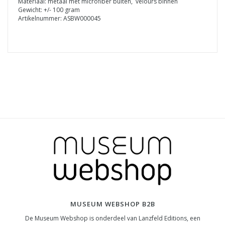
Materiaal: metaal met microfiber buiten, velours binnen
Gewicht: +/- 100 gram
Artikelnummer: ASBW000045
MUSEUM WEBSHOP B2B
De Museum Webshop is onderdeel van Lanzfeld Editions, een