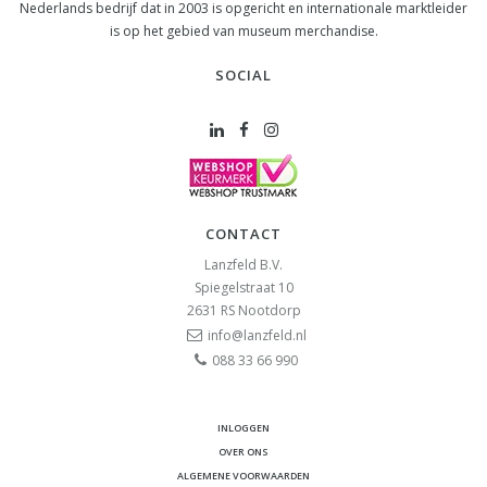
Nederlands bedrijf dat in 2003 is opgericht en internationale marktleider
is op het gebied van museum merchandise.
SOCIAL
CONTACT
Lanzfeld B.V.
Spiegelstraat 10
2631 RS
Nootdorp
info@lanzfeld.nl
088 33 66 990
INLOGGEN
OVER ONS
ALGEMENE VOORWAARDEN