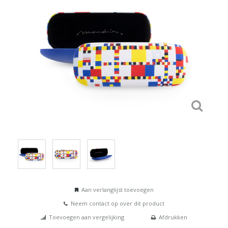
Aan verlanglijst toevoegen
Neem contact op over dit product
Toevoegen aan vergelijking
Afdrukken