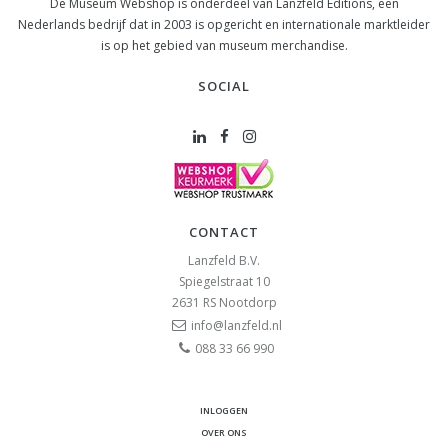
De Museum Webshop is onderdeel van Lanzfeld Editions, een
Nederlands bedrijf dat in 2003 is opgericht en internationale marktleider
is op het gebied van museum merchandise.
SOCIAL
CONTACT
Lanzfeld B.V.
Spiegelstraat 10
2631 RS
Nootdorp
info@lanzfeld.nl
088 33 66 990
INLOGGEN
OVER ONS