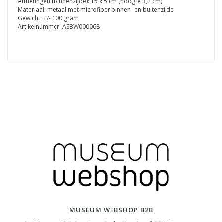
Afmetingen (binnenzijde): 15 x 5 cm (hoogte 3,2 cm)
Materiaal: metaal met microfiber binnen- en buitenzijde
Gewicht: +/- 100 gram
Artikelnummer: ASBW000068
MUSEUM WEBSHOP B2B