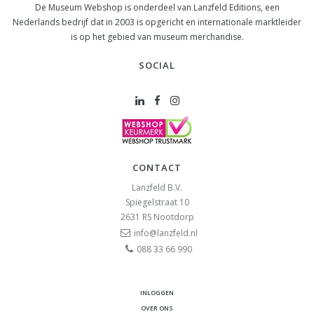
De Museum Webshop is onderdeel van Lanzfeld Editions, een
Nederlands bedrijf dat in 2003 is opgericht en internationale marktleider
is op het gebied van museum merchandise.
SOCIAL
CONTACT
Lanzfeld B.V.
Spiegelstraat 10
2631 RS
Nootdorp
info@lanzfeld.nl
088 33 66 990
INLOGGEN
OVER ONS