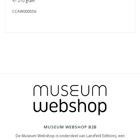
+/- 210 gram
CCAW000556
MUSEUM WEBSHOP B2B
De Museum Webshop is onderdeel van Lanzfeld Editions, een