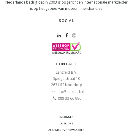
Nederlands bedrijf dat in 2003 is opgericht en internationale marktleider
is op het gebied van museum merchandise.
SOCIAL
CONTACT
Lanzfeld B.V.
Spiegelstraat 10
2631 RS
Nootdorp
info@lanzfeld.nl
088 33 66 990
INLOGGEN
OVER ONS
ALGEMENE VOORWAARDEN