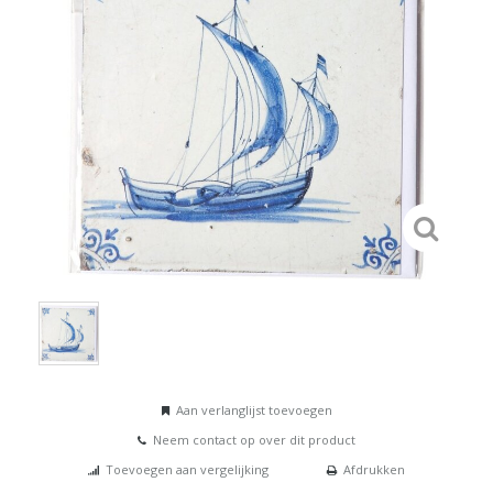
Aan verlanglijst toevoegen
Neem contact op over dit product
Toevoegen aan vergelijking
Afdrukken