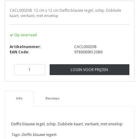
CACL000208 12 cm x 12 cm Delfts blauwe tegel, schip. Dubbele
kaart, vierkant, met envelop
Op voorraad
Artikelnummer:
CACL000208
EAN Code:
9789069612089
LOGIN VOOR PRIJZEN
Info
Reviews
Delfts blauwe tegel, schip. Dubbele kaart, vierkant, met envelop
Tags: Delfts blauwe tegels