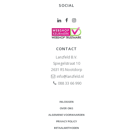
SOCIAL
CONTACT
Lanzfeld B.V.
Spiegelstraat 10
2631 RS
Nootdorp
info@lanzfeld.nl
088 33 66 990
INLOGGEN
OVER ONS
ALGEMENE VOORWAARDEN
PRIVACY POLICY
BETAALMETHODEN