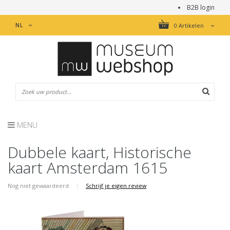
B2B login
NL
0 Artikelen
MENU
Dubbele kaart, Historische
kaart Amsterdam 1615
Nog niet gewaardeerd
|
Schrijf je eigen review