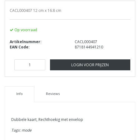
CACL000407 12 cm x 16.8 cm
Op voorraad
Artikelnummer:
CACL000407
EAN Code:
8718144941210
LOGIN VOOR PRIJZEN
Info
Reviews
Dubbele kaart, Rechthoekig met envelop
Tags: mode