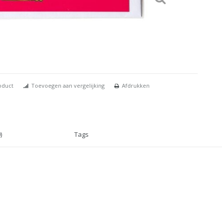
oduct
Toevoegen aan vergelijking
Afdrukken
)
Tags