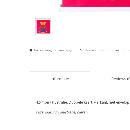
Aan verlanglijst toevoegen
Neem contact op over dit pr
Informatie
Reviews (0
H.Simon / Illustratie. Dubbele kaart, vierkant, met envelop
Tags: kids, fun, illustratie, dieren