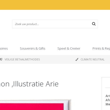
oires
Souvenirs & Gifts
Speel & Creëer
Prints & Re
VEILIGE BETAALMETHODES
CLIMATE NEUTRAL
n ,Illustratie Arie
Art
Af
Me