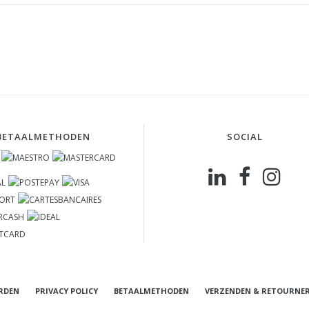
BETAALMETHODEN
SOCIAL
RDEN
PRIVACY POLICY
BETAALMETHODEN
VERZENDEN & RETOURNE