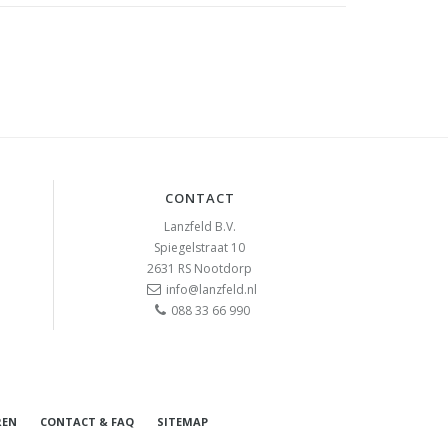
CONTACT
Lanzfeld B.V.
Spiegelstraat 10
2631 RS
Nootdorp
info@lanzfeld.nl
088 33 66 990
REN
CONTACT & FAQ
SITEMAP