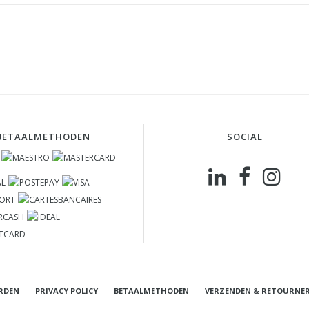
BETAALMETHODEN
SOCIAL
RDEN
PRIVACY POLICY
BETAALMETHODEN
VERZENDEN & RETOURNE