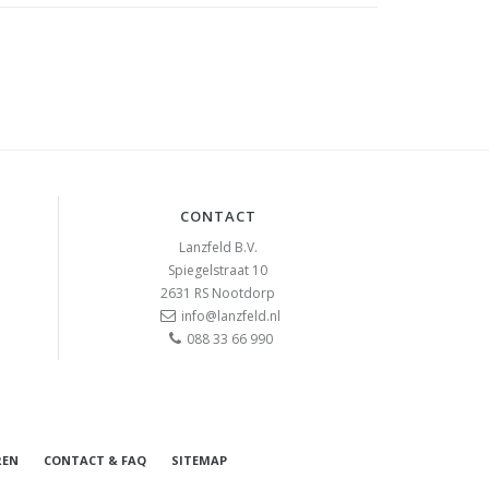
CONTACT
Lanzfeld B.V.
Spiegelstraat 10
2631 RS
Nootdorp
info@lanzfeld.nl
088 33 66 990
REN
CONTACT & FAQ
SITEMAP