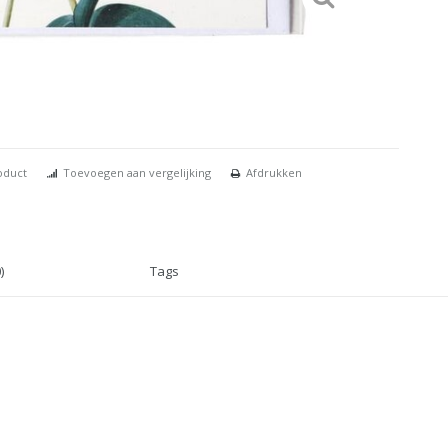
oduct
Toevoegen aan vergelijking
Afdrukken
)
Tags