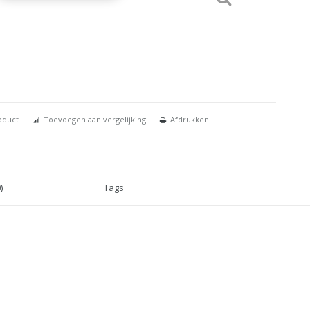
oduct
Toevoegen aan vergelijking
Afdrukken
)
Tags