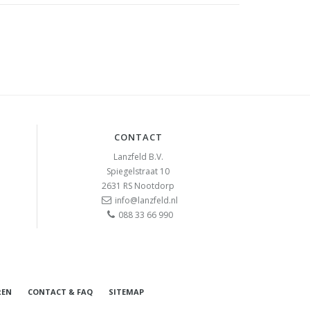
CONTACT
Lanzfeld B.V.
Spiegelstraat 10
2631 RS
Nootdorp
info@lanzfeld.nl
088 33 66 990
REN
CONTACT & FAQ
SITEMAP