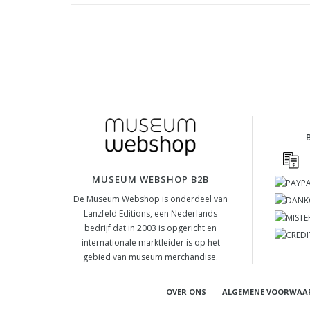
MUSEUM WEBSHOP B2B
De Museum Webshop is onderdeel van
Lanzfeld Editions, een Nederlands
bedrijf dat in 2003 is opgericht en
internationale marktleider is op het
gebied van museum merchandise.
OVER ONS
ALGEMENE VOORWAA