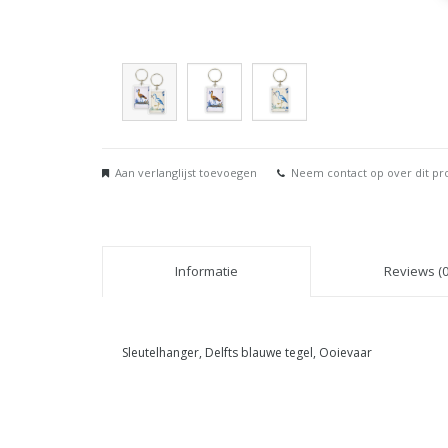
Aan verlanglijst toevoegen
Neem contact op over dit pr
Informatie
Reviews (0
Sleutelhanger, Delfts blauwe tegel, Ooievaar