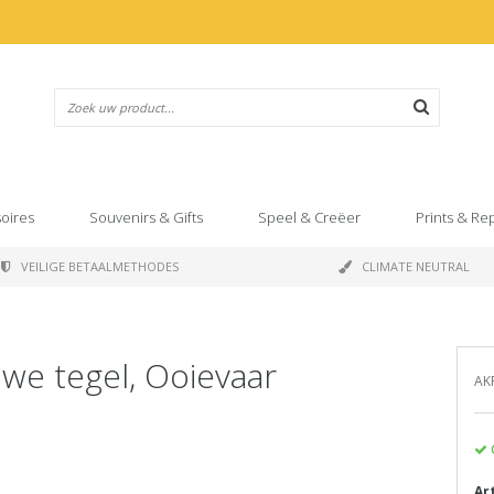
oires
Souvenirs & Gifts
Speel & Creëer
Prints & Re
VEILIGE BETAALMETHODES
CLIMATE NEUTRAL
uwe tegel, Ooievaar
AKR
Ar