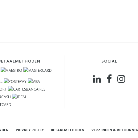
BETAALMETHODEN
SOCIAL
RDEN
PRIVACY POLICY
BETAALMETHODEN
VERZENDEN & RETOURNE