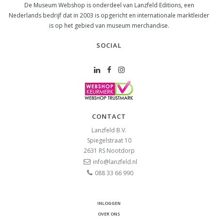
De Museum Webshop is onderdeel van Lanzfeld Editions, een
Nederlands bedrijf dat in 2003 is opgericht en internationale marktleider
is op het gebied van museum merchandise.
SOCIAL
CONTACT
Lanzfeld B.V.
Spiegelstraat 10
2631 RS
Nootdorp
info@lanzfeld.nl
088 33 66 990
INLOGGEN
OVER ONS