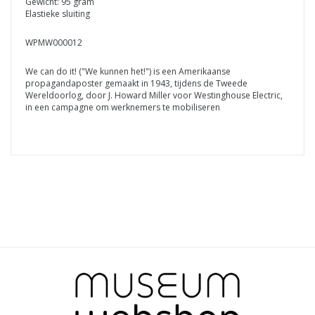
Gewicht: 95 gram
Elastieke sluiting
WPMW000012
We can do it! ("We kunnen het!") is een Amerikaanse
propagandaposter gemaakt in 1943, tijdens de Tweede
Wereldoorlog, door J. Howard Miller voor Westinghouse Electric,
in een campagne om werknemers te mobiliseren