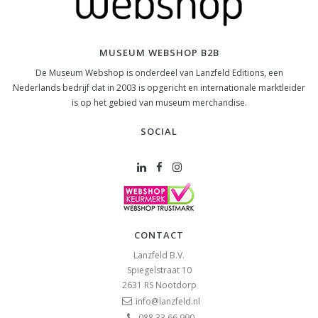
MUSEUM WEBSHOP B2B
De Museum Webshop is onderdeel van Lanzfeld Editions, een
Nederlands bedrijf dat in 2003 is opgericht en internationale marktleider
is op het gebied van museum merchandise.
SOCIAL
CONTACT
Lanzfeld B.V.
Spiegelstraat 10
2631 RS
Nootdorp
info@lanzfeld.nl
088 33 66 990