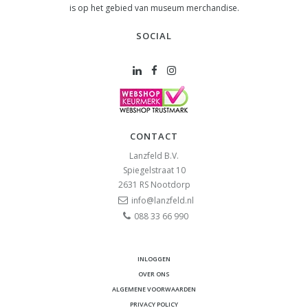
is op het gebied van museum merchandise.
SOCIAL
CONTACT
Lanzfeld B.V.
Spiegelstraat 10
2631 RS
Nootdorp
info@lanzfeld.nl
088 33 66 990
INLOGGEN
OVER ONS
ALGEMENE VOORWAARDEN
PRIVACY POLICY