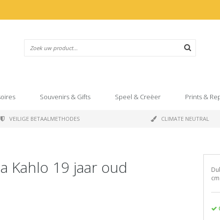
oires
Souvenirs & Gifts
Speel & Creëer
Prints & Re
VEILIGE BETAALMETHODES
CLIMATE NEUTRAL
a Kahlo 19 jaar oud
Dub
cm