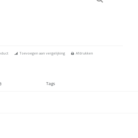
oduct
Toevoegen aan vergelijking
Afdrukken
)
Tags