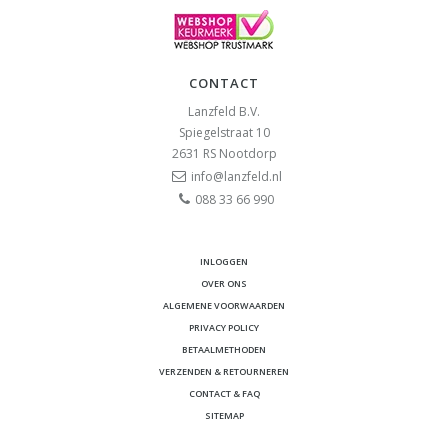
CONTACT
Lanzfeld B.V.
Spiegelstraat 10
2631 RS
Nootdorp
info@lanzfeld.nl
088 33 66 990
INLOGGEN
OVER ONS
ALGEMENE VOORWAARDEN
PRIVACY POLICY
BETAALMETHODEN
VERZENDEN & RETOURNEREN
CONTACT & FAQ
SITEMAP