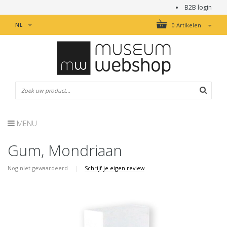
B2B login
NL
0 Artikelen
MENU
Gum, Mondriaan
Nog niet gewaardeerd
|
Schrijf je eigen review