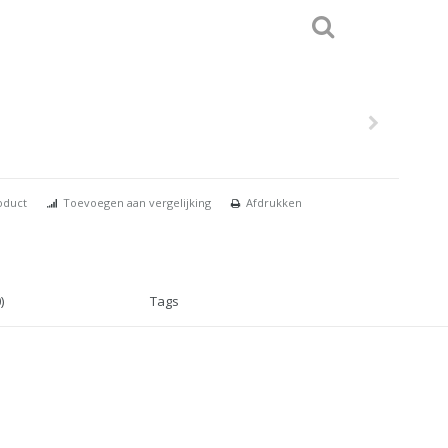
oduct
Toevoegen aan vergelijking
Afdrukken
)
Tags