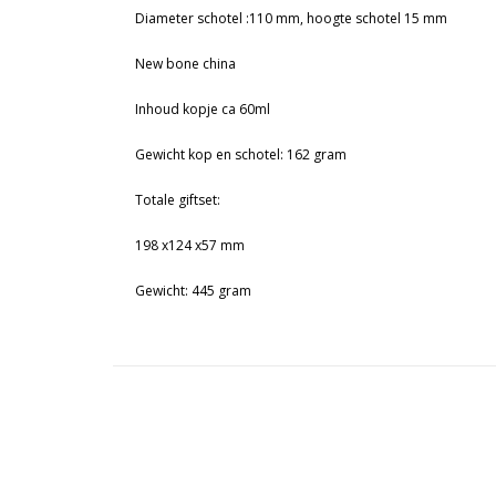
Diameter schotel :110 mm, hoogte schotel 15 mm
New bone china
Inhoud kopje ca 60ml
Gewicht kop en schotel: 162 gram
Totale giftset:
198 x124 x57 mm
Gewicht: 445 gram