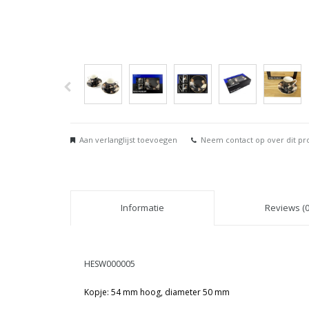
Aan verlanglijst toevoegen
Neem contact op over dit pr
Informatie
Reviews (0
HESW000005
Kopje: 54 mm hoog, diameter 50 mm