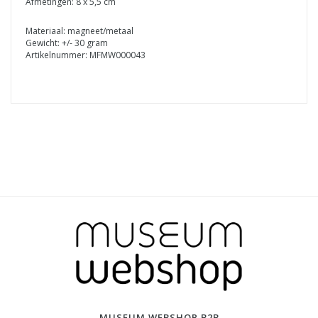
Afmetingen: 8 x 5,5 cm
Materiaal: magneet/metaal
Gewicht: +/- 30 gram
Artikelnummer: MFMW000043
MUSEUM WEBSHOP B2B