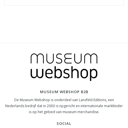
MUSEUM WEBSHOP B2B
De Museum Webshop is onderdeel van Lanzfeld Editions, een
Nederlands bedrijf dat in 2003 is opgericht en internationale marktleider
is op het gebied van museum merchandise.
SOCIAL