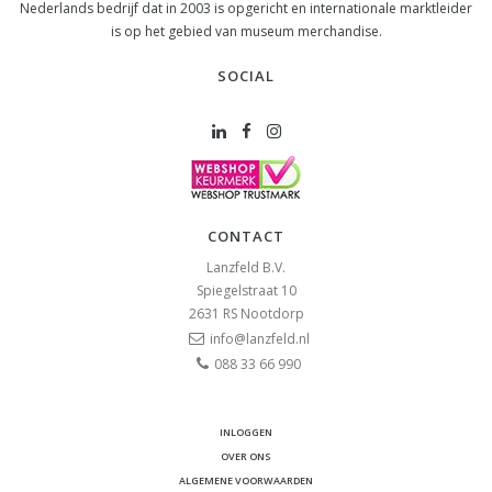
Nederlands bedrijf dat in 2003 is opgericht en internationale marktleider
is op het gebied van museum merchandise.
SOCIAL
CONTACT
Lanzfeld B.V.
Spiegelstraat 10
2631 RS
Nootdorp
info@lanzfeld.nl
088 33 66 990
INLOGGEN
OVER ONS
ALGEMENE VOORWAARDEN