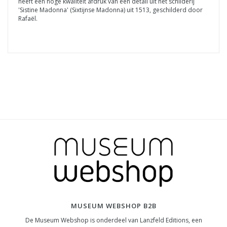
heeft een hoge kwaliteit afdruk van een detail uit het schilderij
'Sistine Madonna' (Sixtijnse Madonna) uit 1513, geschilderd door
Rafaël.
MUSEUM WEBSHOP B2B
De Museum Webshop is onderdeel van Lanzfeld Editions, een