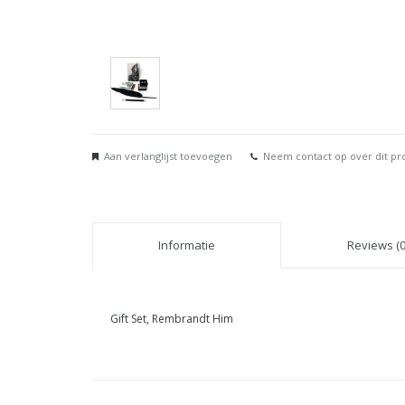
Aan verlanglijst toevoegen
Neem contact op over dit pr
Informatie
Reviews (0
Gift Set, Rembrandt Him