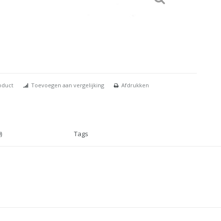
oduct
Toevoegen aan vergelijking
Afdrukken
)
Tags