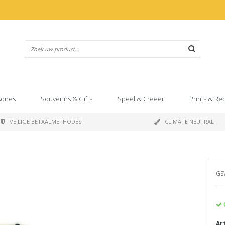
oires
Souvenirs & Gifts
Speel & Creëer
Prints & Re
VEILIGE BETAALMETHODES
CLIMATE NEUTRAL
GS
Ar