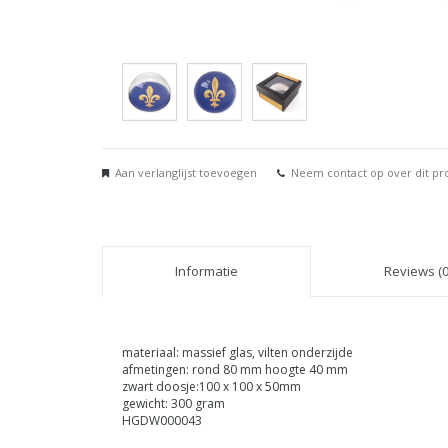
Aan verlanglijst toevoegen
Neem contact op over dit pr
Informatie
Reviews (0
materiaal: massief glas, vilten onderzijde
afmetingen: rond 80 mm hoogte 40 mm
zwart doosje:100 x 100 x 50mm
gewicht: 300 gram
HGDW000043