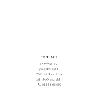
CONTACT
Lanzfeld B.V.
Spiegelstraat 10
2631 RS
Nootdorp
info@lanzfeld.nl
088 33 66 990