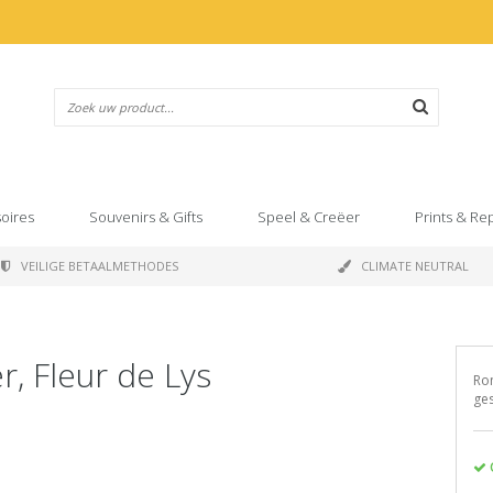
oires
Souvenirs & Gifts
Speel & Creëer
Prints & Re
VEILIGE BETAALMETHODES
CLIMATE NEUTRAL
r, Fleur de Lys
Ron
ge