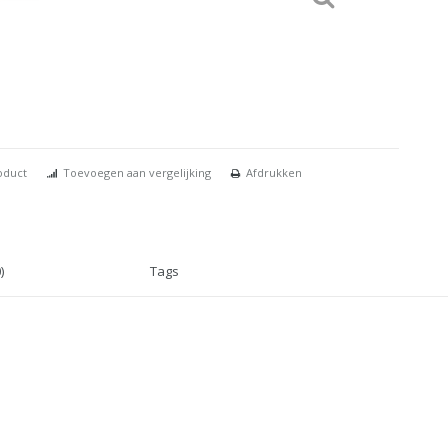
oduct
Toevoegen aan vergelijking
Afdrukken
)
Tags