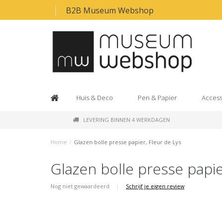
B2B Museum Webshop
Huis & Deco
Pen & Papier
Access
LEVERING BINNEN 4 WERKDAGEN
Home
/
Glazen bolle presse papier, Fleur de Lys
Glazen bolle presse papie
Nog niet gewaardeerd
|
Schrijf je eigen review