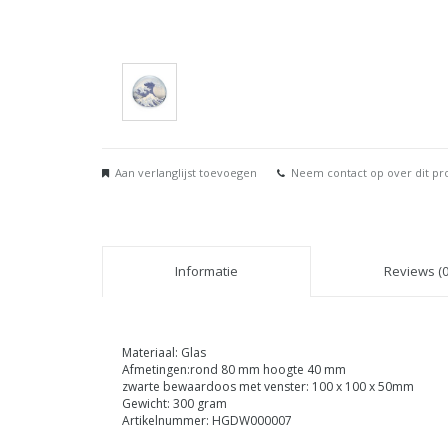
Aan verlanglijst toevoegen
Neem contact op over dit pr
Informatie
Reviews (0
Materiaal: Glas
Afmetingen:rond 80 mm hoogte 40 mm
zwarte bewaardoos met venster: 100 x 100 x 50mm
Gewicht: 300 gram
Artikelnummer: HGDW000007