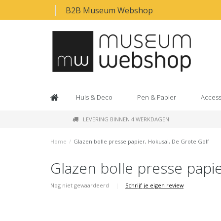
B2B Museum Webshop
Huis & Deco
Pen & Papier
Access
LEVERING BINNEN 4 WERKDAGEN
Home
/
Glazen bolle presse papier, Hokusai, De Grote Golf
Glazen bolle presse papie
Nog niet gewaardeerd
|
Schrijf je eigen review