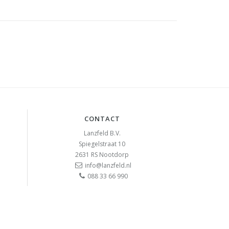
CONTACT
Lanzfeld B.V.
Spiegelstraat 10
2631 RS
Nootdorp
info@lanzfeld.nl
088 33 66 990