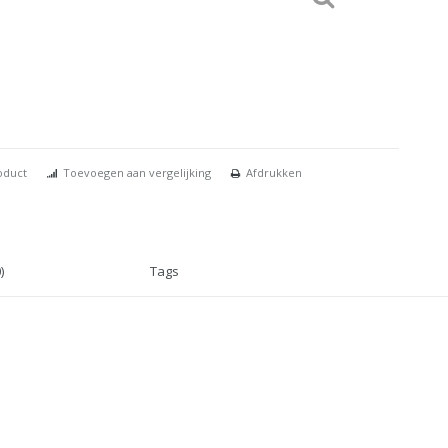
oduct
Toevoegen aan vergelijking
Afdrukken
)
Tags