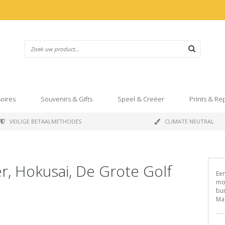
oires
Souvenirs & Gifts
Speel & Creëer
Prints & Re
VEILIGE BETAALMETHODES
CLIMATE NEUTRAL
r, Hokusai, De Grote Golf
Een
moo
bur
Ma