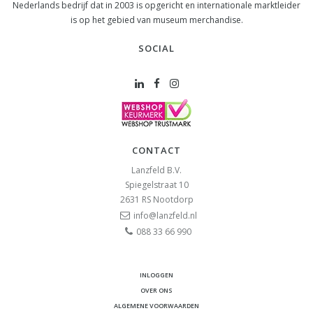
Nederlands bedrijf dat in 2003 is opgericht en internationale marktleider
is op het gebied van museum merchandise.
SOCIAL
CONTACT
Lanzfeld B.V.
Spiegelstraat 10
2631 RS
Nootdorp
info@lanzfeld.nl
088 33 66 990
INLOGGEN
OVER ONS
ALGEMENE VOORWAARDEN