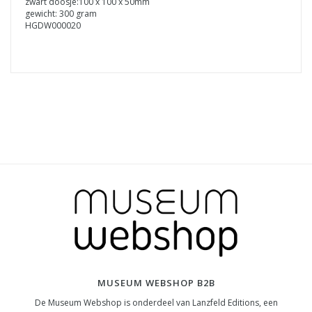
zwart doosje:100 x 100 x 50mm
gewicht: 300 gram
HGDW000020
MUSEUM WEBSHOP B2B
De Museum Webshop is onderdeel van Lanzfeld Editions, een