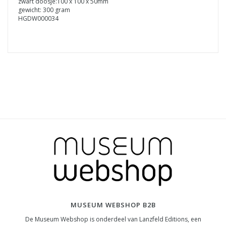
zwart doosje:100 x 100 x 50mm
gewicht: 300 gram
HGDW000034
MUSEUM WEBSHOP B2B
De Museum Webshop is onderdeel van Lanzfeld Editions, een