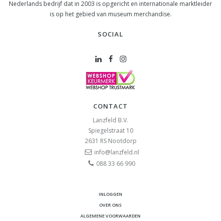
Nederlands bedrijf dat in 2003 is opgericht en internationale marktleider
is op het gebied van museum merchandise.
SOCIAL
CONTACT
Lanzfeld B.V.
Spiegelstraat 10
2631 RS
Nootdorp
info@lanzfeld.nl
088 33 66 990
INLOGGEN
OVER ONS
ALGEMENE VOORWAARDEN