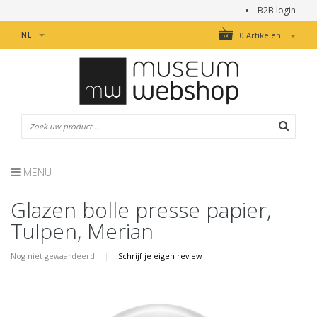
B2B login
NL
0 Artikelen
MENU
Glazen bolle presse papier,
Tulpen, Merian
Nog niet gewaardeerd
|
Schrijf je eigen review