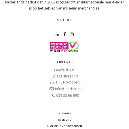
Nederlands bedrijf dat in 2003 is opgericht en internationale marktleider
is op het gebied van museum merchandise.
SOCIAL
CONTACT
Lanzfeld B.V.
Spiegelstraat 10
2631 RS
Nootdorp
info@lanzfeld.nl
088 33 66 990
INLOGGEN
OVER ONS
ALGEMENE VOORWAARDEN