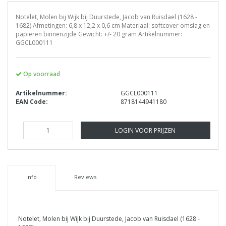
Notelet, Molen bij Wijk bij Duurstede, Jacob van Ruisdael (1628 -
1682) Afmetingen: 6,8 x 12,2 x 0,6 cm Materiaal: softcover omslag en
papieren binnenzijde Gewicht: +/- 20 gram Artikelnummer:
GGCL000111
Op voorraad
Artikelnummer:
GGCL000111
EAN Code:
8718144941180
LOGIN VOOR PRIJZEN
Info
Reviews
Notelet, Molen bij Wijk bij Duurstede, Jacob van Ruisdael (1628 -