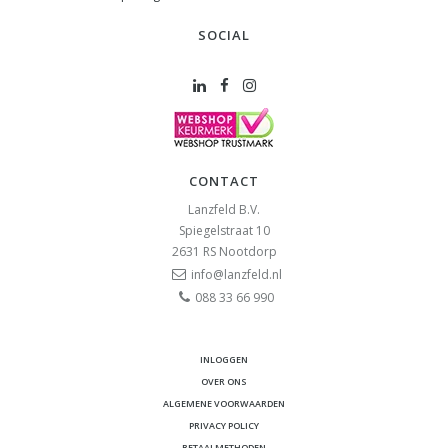
SOCIAL
CONTACT
Lanzfeld B.V.
Spiegelstraat 10
2631 RS
Nootdorp
info@lanzfeld.nl
088 33 66 990
INLOGGEN
OVER ONS
ALGEMENE VOORWAARDEN
PRIVACY POLICY
BETAALMETHODEN