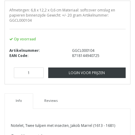
Afmetingen: 6,8 x 12,2 x 0,6 cm Materiaal: softcover omslag en
papieren binnenzijde Gewicht: +/- 20 gram Artikelnummer:
GGCL000104
Op voorraad
Artikelnummer:
GGCL000104
EAN Code:
8718144940725
LOGIN VOOR PRIJZEN
Info
Reviews
Notelet, Twee tulpen met insecten, Jakob Marrel (1613 - 1681)