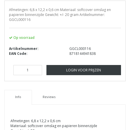
Afmetingen: 6,8 x 12,2 x 0,6 cm Materiaal: softcover omslag en
papieren binnenzijde Gewicht: +/- 20 gram Artikelnummer:
GGCL000116
Op voorraad
Artikelnummer:
GGCL000116
EAN Code:
8718144941838
LOGIN VOOR PRIJZEN
Info
Reviews
Afmetingen: 6,8 x 12,2 x 0,6 cm
Materiaal: softcover omslag en papieren binnenzijde