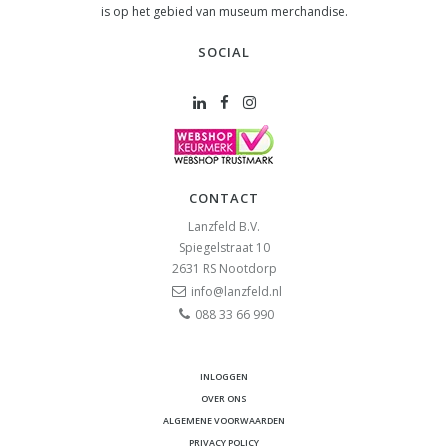
is op het gebied van museum merchandise.
SOCIAL
CONTACT
Lanzfeld B.V.
Spiegelstraat 10
2631 RS
Nootdorp
info@lanzfeld.nl
088 33 66 990
INLOGGEN
OVER ONS
ALGEMENE VOORWAARDEN
PRIVACY POLICY