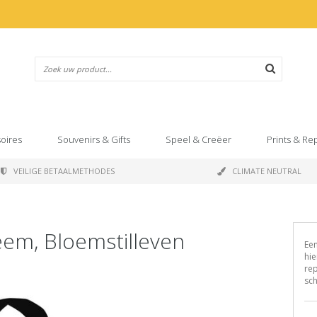
oires
Souvenirs & Gifts
Speel & Creëer
Prints & Re
VEILIGE BETAALMETHODES
CLIMATE NEUTRAL
eem, Bloemstilleven
Een
hie
rep
sch