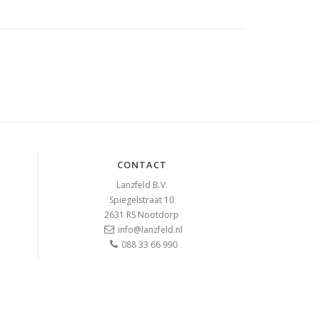
CONTACT
Lanzfeld B.V.
Spiegelstraat 10
2631 RS
Nootdorp
info@lanzfeld.nl
088 33 66 990