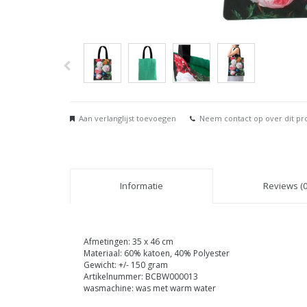
Aan verlanglijst toevoegen
Neem contact op over dit pr
Informatie
Reviews (0
Afmetingen: 35 x 46 cm
Materiaal: 60% katoen, 40% Polyester
Gewicht: +/- 150 gram
Artikelnummer: BCBW000013
wasmachine: was met warm water