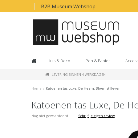
B2B Museum Webshop
Huis & Deco
Pen & Papier
Access
LEVERING BINNEN 4 WERKDAGEN
Home
/
Katoenen tas Luxe, De Heem, Bloemstilleven
Katoenen tas Luxe, De H
Nog niet gewaardeerd
|
Schrijf je eigen review