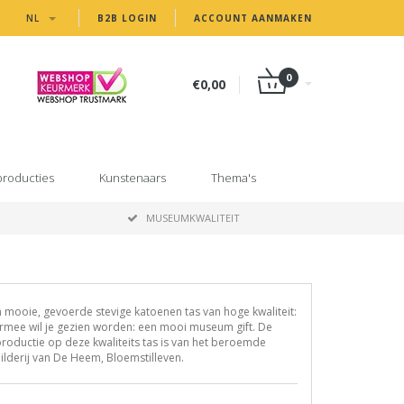
NL
B2B LOGIN
ACCOUNT AANMAKEN
0
€0,00
producties
Kunstenaars
Thema's
MUSEUMKWALITEIT
 mooie, gevoerde stevige katoenen tas van hoge kwaliteit:
rmee wil je gezien worden: een mooi museum gift. De
roductie op deze kwaliteits tas is van het beroemde
ilderij van De Heem, Bloemstilleven.