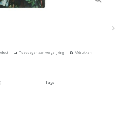
oduct
Toevoegen aan vergelijking
Afdrukken
)
Tags