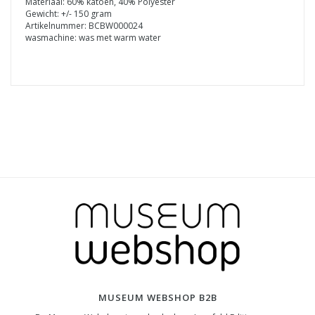
Materiaal: 60% katoen, 40% Polyester
Gewicht: +/- 150 gram
Artikelnummer: BCBW000024
wasmachine: was met warm water
MUSEUM WEBSHOP B2B