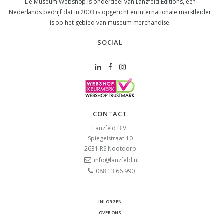
De Museum Webshop is onderdeel van Lanzfeld Editions, een
Nederlands bedrijf dat in 2003 is opgericht en internationale marktleider
is op het gebied van museum merchandise.
SOCIAL
CONTACT
Lanzfeld B.V.
Spiegelstraat 10
2631 RS
Nootdorp
info@lanzfeld.nl
088 33 66 990
INLOGGEN
OVER ONS