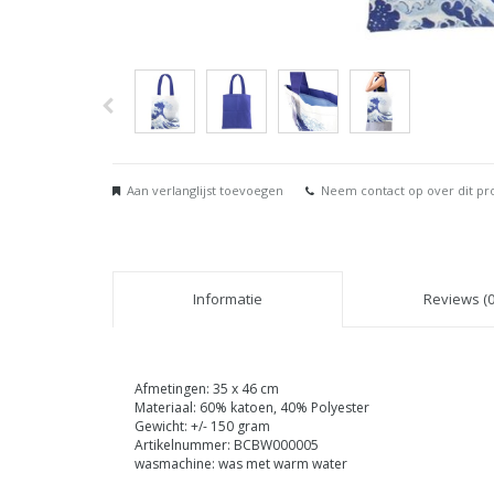
Aan verlanglijst toevoegen
Neem contact op over dit pr
Informatie
Reviews (0
Afmetingen: 35 x 46 cm
Materiaal: 60% katoen, 40% Polyester
Gewicht: +/- 150 gram
Artikelnummer: BCBW000005
wasmachine: was met warm water