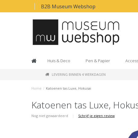
B2B Museum Webshop
Huis & Deco
Pen & Papier
Access
LEVERING BINNEN 4 WERKDAGEN
Home
/
Katoenen tas Luxe, Hokusai
Katoenen tas Luxe, Hokus
Nog niet gewaardeerd
|
Schrijf je eigen review