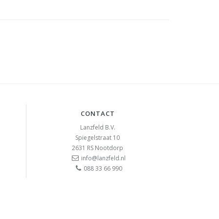
CONTACT
Lanzfeld B.V.
Spiegelstraat 10
2631 RS
Nootdorp
info@lanzfeld.nl
088 33 66 990