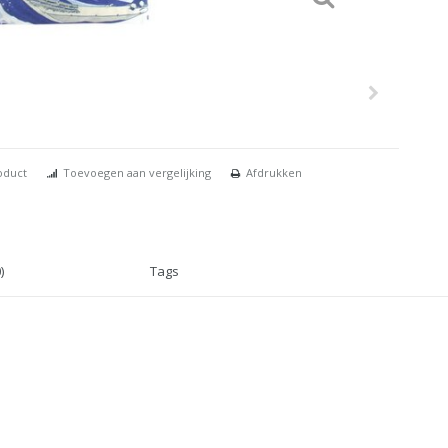
oduct
Toevoegen aan vergelijking
Afdrukken
)
Tags