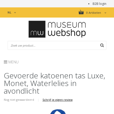
B2B login
NL
0 Artikelen
MENU
Gevoerde katoenen tas Luxe,
Monet, Waterlelies in
avondlicht
Nog niet gewaardeerd
|
Schrijf je eigen review