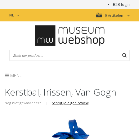
B2B login
NL
0 Artikelen
MENU
Kerstbal, Irissen, Van Gogh
Nog niet gewaardeerd
|
Schrijf je eigen review