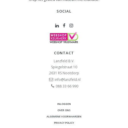
SOCIAL
CONTACT
Lanzfeld B.V.
Spiegelstraat 10
2631 RS
Nootdorp
info@lanzfeld.nl
088 33 66 990
INLOGGEN
OVER ONS
ALGEMENE VOORWAARDEN
PRIVACY POLICY