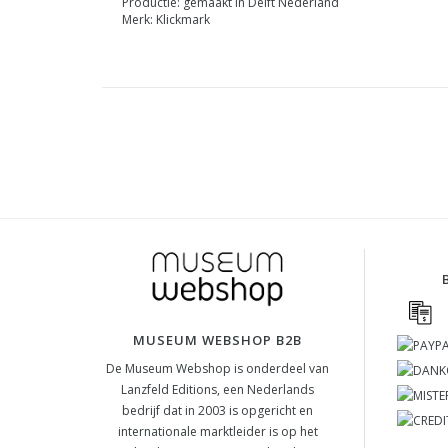
Productie: gemaakt in Delft Nederland
Merk: Klickmark
MUSEUM WEBSHOP B2B
De Museum Webshop is onderdeel van
Lanzfeld Editions, een Nederlands
bedrijf dat in 2003 is opgericht en
internationale marktleider is op het