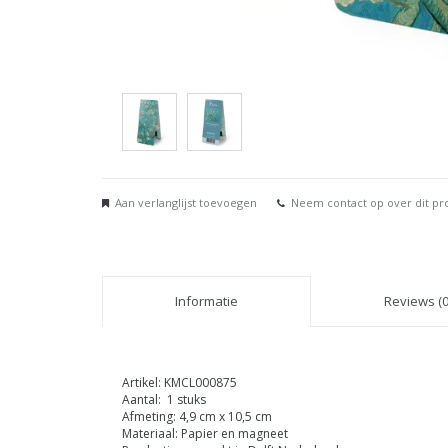
Aan verlanglijst toevoegen
Neem contact op over dit pr
Informatie
Reviews (0
Artikel: KMCL000875
Aantal: 1 stuks
Afmeting: 4,9 cm x 10,5 cm
Materiaal: Papier en magneet