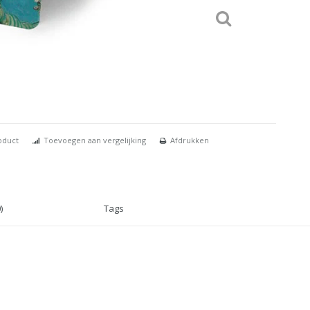
oduct
Toevoegen aan vergelijking
Afdrukken
)
Tags