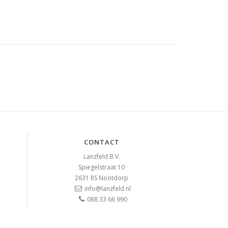
CONTACT
Lanzfeld B.V.
Spiegelstraat 10
2631 RS
Nootdorp
info@lanzfeld.nl
088 33 66 990